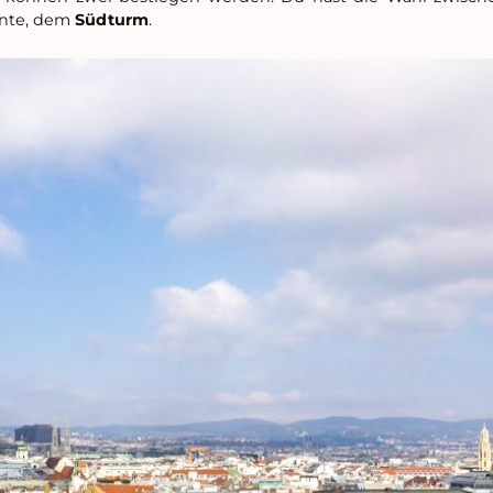
ante, dem
Südturm
.