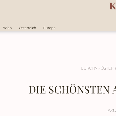
Wien
Österreich
Europa
EUROPA
»
ÖSTERR
DIE SCHÖNSTEN 
Aktu