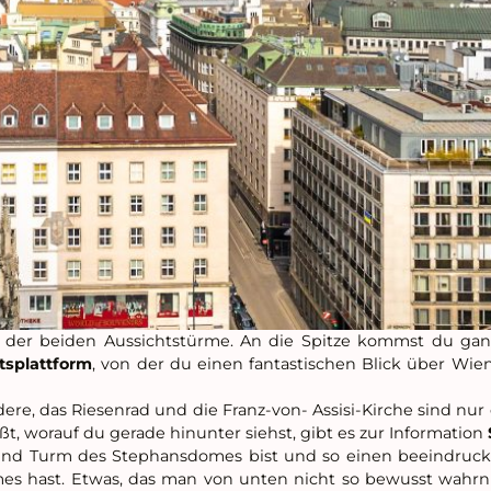
e der beiden Aussichtstürme. An die Spitze kommst du g
tsplattform
, von der du einen fantastischen Blick über Wi
dere, das Riesenrad und die Franz-von- Assisi-Kirche sind nur
, worauf du gerade hinunter siehst, gibt es zur Information
 und Turm des Stephansdomes bist und so einen beeindruck
mes hast. Etwas, das man von unten nicht so bewusst wahr