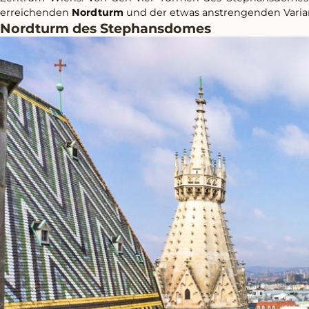
erreichenden
Nordturm
und der etwas anstrengenden Vari
Nordturm des Stephansdomes