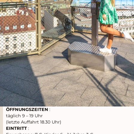
ÖFFNUNGSZEITEN
:
täglich 9 – 19 Uhr
(letzte Auffahrt 18.30 Uhr)
EINTRITT
: