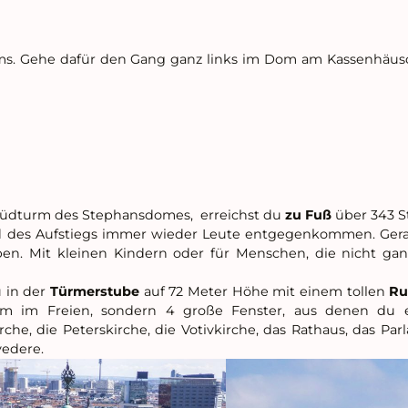
ms. Gehe dafür den Gang ganz links im Dom am Kassenhäus
Südturm des Stephansdomes, erreichst du
zu Fuß
über 343 S
nd des Aufstiegs immer wieder Leute entgegenkommen. Gerade
n. Mit kleinen Kindern oder für Menschen, die nicht ganz s
 in der
Türmerstube
auf 72 Meter Höhe mit einem tollen
Ru
rm im Freien, sondern 4 große Fenster, aus denen du e
he, die Peterskirche, die Votivkirche, das Rathaus, das Par
vedere.