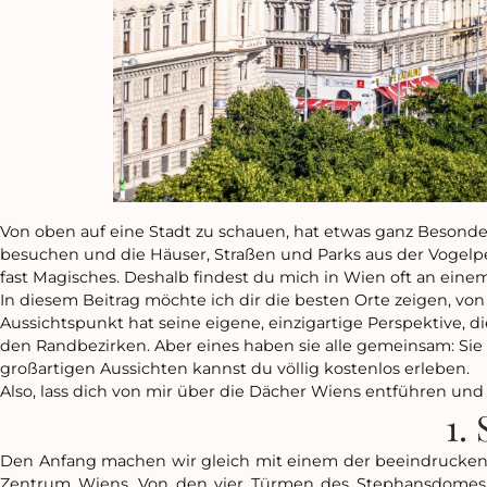
Von oben auf eine Stadt zu schauen, hat etwas ganz Besonde
besuchen und die Häuser, Straßen und Parks aus der Vogelpe
fast Magisches. Deshalb findest du mich in Wien oft an eine
In diesem Beitrag möchte ich dir die besten Orte zeigen, 
Aussichtspunkt hat seine eigene, einzigartige Perspektive, d
den Randbezirken. Aber eines haben sie alle gemeinsam: Sie b
großartigen Aussichten kannst du völlig kostenlos erleben.
Also, lass dich von mir über die Dächer Wiens entführen und
1.
Den Anfang machen wir gleich mit einem der beeindrucken
Zentrum Wiens. Von den vier Türmen des Stephansdomes