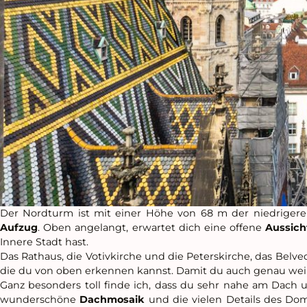
Der Nordturm ist mit einer Höhe von 68 m der niedriger
Aufzug
. Oben angelangt, erwartet dich eine offene
Aussich
Innere Stadt hast.
Das Rathaus, die Votivkirche und die Peterskirche, das Belve
die du von oben erkennen kannst. Damit du auch genau weißt
Ganz besonders toll finde ich, dass du sehr nahe am Dach
wunderschöne
Dachmosaik
und die vielen Details des Do