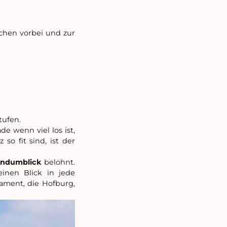
chen vorbei und zur
tufen.
 wenn viel los ist,
o fit sind, ist der
ndumblick
belohnt.
inen Blick in jede
lament, die Hofburg,