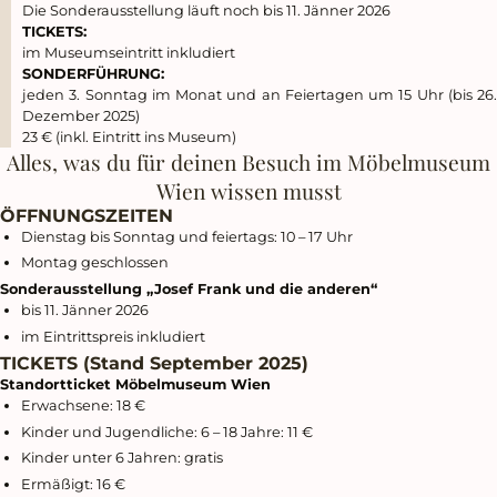
Die Sonderausstellung läuft noch bis 11. Jänner 2026
TICKETS:
im Museumseintritt inkludiert
SONDERFÜHRUNG:
jeden 3. Sonntag im Monat und an Feiertagen um 15 Uhr (bis 26.
Dezember 2025)
23 € (inkl. Eintritt ins Museum)
Alles, was du für deinen Besuch im Möbelmuseum
Wien wissen musst
ÖFFNUNGSZEITEN
Dienstag bis Sonntag und feiertags: 10 – 17 Uhr
Montag geschlossen
Sonderausstellung „Josef Frank und die anderen“
bis 11. Jänner 2026
im Eintrittspreis inkludiert
TICKETS (Stand September 2025)
Standortticket Möbelmuseum Wien
Erwachsene: 18 €
Kinder und Jugendliche: 6 – 18 Jahre: 11 €
Kinder unter 6 Jahren: gratis
Ermäßigt: 16 €