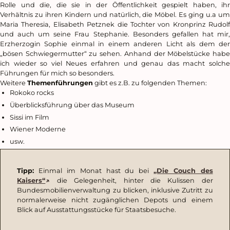
Rolle und die, die sie in der Öffentlichkeit gespielt haben, ihr
Verhältnis zu ihren Kindern und natürlich, die Möbel. Es ging u.a um
Maria Theresia, Elisabeth Petznek die Tochter von Kronprinz Rudolf
und auch um seine Frau Stephanie. Besonders gefallen hat mir,
Erzherzogin Sophie einmal in einem anderen Licht als dem der
„bösen Schwiegermutter“ zu sehen. Anhand der Möbelstücke habe
ich wieder so viel Neues erfahren und genau das macht solche
Führungen für mich so besonders.
Weitere
Themenführungen
gibt es z.B. zu folgenden Themen:
Rokoko rocks
Überblicksführung über das Museum
Sissi im Film
Wiener Moderne
usw.
Tipp:
Einmal im Monat hast du bei
„Die Couch des
Kaisers“
die Gelegenheit, hinter die Kulissen der
Bundesmobilienverwaltung zu blicken, inklusive Zutritt zu
normalerweise nicht zugänglichen Depots und einem
Blick auf Ausstattungsstücke für Staatsbesuche.