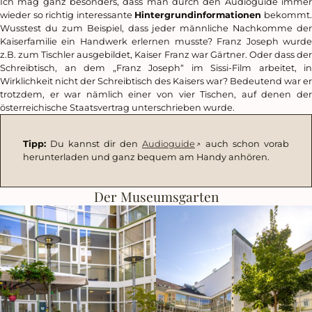
Ich mag ganz besonders, dass man durch den Audioguide immer
wieder so richtig interessante
Hintergrundinformationen
bekommt
Wusstest du zum Beispiel, dass jeder männliche Nachkomme der
Kaiserfamilie ein Handwerk erlernen musste? Franz Joseph wurde
z.B. zum Tischler ausgebildet, Kaiser Franz war Gärtner. Oder dass der
Schreibtisch, an dem „Franz Joseph“ im Sissi-Film arbeitet, in
Wirklichkeit nicht der Schreibtisch des Kaisers war? Bedeutend war er
trotzdem, er war nämlich einer von vier Tischen, auf denen der
österreichische Staatsvertrag unterschrieben wurde.
Tipp:
Du kannst dir den
Audioguide
auch schon vorab
herunterladen und ganz bequem am Handy anhören.
Der Museumsgarten