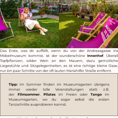
Das Erste, was dir auffällt, wenn du von der Andreasgasse ins
Möbelmuseum kommst, ist der wunderschöne
Innenhof
. Überal
Topfpflanzen, wilder Wein an den Mauern, dazu gemütliche
Liegestühle und Sitzgelegenheiten, es ist eine richtige kleine Oase,
nur ein paar Schritte von der oft lauten Mariahilfer Straße entfernt.
Tipp:
Im Sommer finden im Museumsgarten übrigens
immer wieder tolle Veranstaltungen statt: z.B.
der
Filmsommer
,
Pilates
im Freien oder
Tango
im
Museumsgarten, wo du sogar selbst die ersten
Tanzschritte ausprobieren kannst.