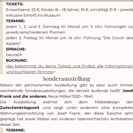
TICKETS:
Erwachsene: 23 €, Kinder (6 – 18 Jahre): 16 €, ermäßigt 21 € – jeweils
inklusive Eintritt ins Museum
TERMINE:
jeden 1., 2. und 3. Sonntag im Monat um 11 Uhr: Führungen zu
jeweils verschiedenen Themen
jeden 2. Freitag im Monat um 14 Uhr: Führung “Die Couch des
Kaisers”:
SPRACHE:
Deutsch
BUCHUNG:
Hier bekommst du deine Tickets und findest alle Informationen
und buchbaren Termine
Sonderausstellung
Neben der permanenten Ausstellung gibt es aber auch immer
wechselnde Sonderausstellungen, die derzeit laufende heißt:
Josef
Frank und die anderen.
Neue Möbel 1920 – 1940.
Die Ausstellung widmet sich dem Möbeldesign der
Zwischenkriegszeit
und zeigt unter anderem eine komplette
Wohnungseinrichtung von Josef Frank, der diese Epoche sehr
geprägt hat sowie Möbel von anderen österreichischen Architekten
dieser Zeit.
TERMINE: