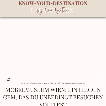
☰
EUROPA
»
ÖSTERREICH
»
WIEN
AKTIVITÄT
,
SEHENSWÜRDIGKEITEN
MÖBELMUSEUM WIEN: EIN HIDDEN
GEM, DAS DU UNBEDINGT BESUCHEN
SOLLTEST