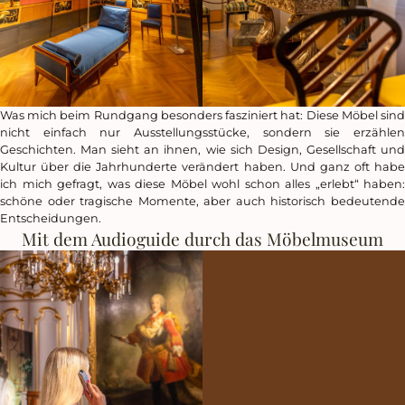
Was mich beim Rundgang besonders fasziniert hat: Diese Möbel sind
nicht einfach nur Ausstellungsstücke, sondern sie erzählen
Geschichten. Man sieht an ihnen, wie sich Design, Gesellschaft und
Kultur über die Jahrhunderte verändert haben. Und ganz oft habe
ich mich gefragt, was diese Möbel wohl schon alles „erlebt“ haben:
schöne oder tragische Momente, aber auch historisch bedeutende
Entscheidungen.
Mit dem Audioguide durch das Möbelmuseum