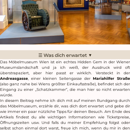
▼
☰ Was dich erwartet
Das Möbelmuseum Wien ist ein echtes Hidden Gem in der Wiener
Museumslandschaft und ja ich weiß, der Ausdruck wird oft
überstrapaziert, aber hier passt er wirklich. Versteckt in der
Andreasgasse
, einer kleinen Seitengasse der
Mariahilfer Straße
(also ganz nahe bei Wiens größter Einkaufsstraße), befindet sich der
Eingang zu einer „Schatzkammer“, die man hier so nicht erwarten
würde.
In diesem Beitrag nehme ich dich mit auf meinen Rundgang durch
das Möbelmuseum, erzähle dir, was dich dort erwartet und gebe dir
wie immer ein paar nützliche Tipps für deinen Besuch. Am Ende des
Artikels findest du alle wichtigen Informationen wie Ticketpreise,
Öffnungszeiten usw. Und falls du meiner Empfehlung folgst oder
selbst schon einmal dort warst, freue ich mich, wenn du mir in den